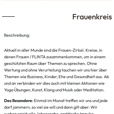
Frauenkreis
Beschreibung:
Aktuell in aller Munde sind die Frauen-Zirkel. Kreise, in
denen Frauen / FLINTA zusammenkommen, um in einem
geschützten Raum über Themen zu sprechen. Ohne
Wertung und ohne Verurteilung tauchen wir uns hier über
Themen wie Business, Kinder, Ehe und Gesundheit aus. Ab
und an verbinden wir dies auch mit kleinen Aktionen wie
Yoga Übungen, Kunst, Klang und Musik oder Meditation.
Das Besondere
: Einmal im Monat treffen wir uns und jede
darf jammern, so viel sie will und dann gilt aber: Wir
suchen spirituelle, lebensnahe, praktische Impulse.