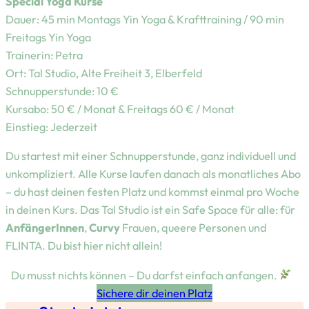
Special Yoga Kurse
Dauer: 45 min Montags Yin Yoga & Krafttraining / 90 min
Freitags Yin Yoga
Trainerin: Petra
Ort: Tal Studio, Alte Freiheit 3, Elberfeld
Schnupperstunde: 10 €
Kursabo: 50 € / Monat & Freitags 60 € / Monat
Einstieg: Jederzeit
Du startest mit einer Schnupperstunde, ganz individuell und
unkompliziert. Alle Kurse laufen danach als monatliches Abo
– du hast deinen festen Platz und kommst einmal pro Woche
in deinen Kurs. Das Tal Studio ist ein Safe Space für alle: für
AnfängerInnen
,
Curvy
Frauen, queere Personen und
FLINTA. Du bist hier nicht allein!
Du musst nichts können – Du darfst einfach anfangen.
Sichere dir deinen Platz