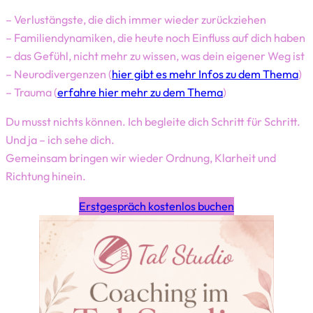
– Verlustängste, die dich immer wieder zurückziehen
– Familiendynamiken, die heute noch Einfluss auf dich haben
– das Gefühl, nicht mehr zu wissen, was dein eigener Weg ist
– Neurodivergenzen (
hier gibt es mehr Infos zu dem Thema
)
– Trauma (
erfahre hier mehr zu dem Thema
)
Du musst nichts können. Ich begleite dich Schritt für Schritt.
Und ja – ich sehe dich.
Gemeinsam bringen wir wieder Ordnung, Klarheit und
Richtung hinein.
Erstgespräch kostenlos buchen