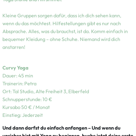
Kleine Gruppen sorgen dafür, dass ich dich sehen kann,
wenn du das möchtest. Hilfestellungen gibt es nur nach
Absprache. Alles, was du brauchst, ist da. Komm einfach in
bequemer Kleidung – ohne Schuhe. Niemand wird dich
anstarren!
Curvy Yoga
Dauer: 45 min
Trainerin: Petra
Ort: Tal Studio, Alte Freiheit 3, Elberfeld
Schnupperstunde: 10 €
Kursabo 50 € / Monat
Einstieg: Jederzeit
Und dann darfst du einfach anfangen – Und wenn du
unsicher bist mit Yoga zu beginnen, buche jetzt deine erste