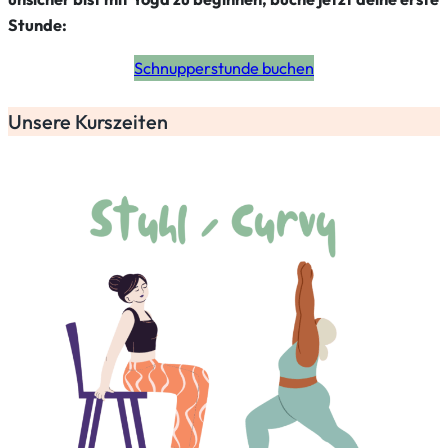
Stunde:
Schnupperstunde buchen
Unsere Kurszeiten