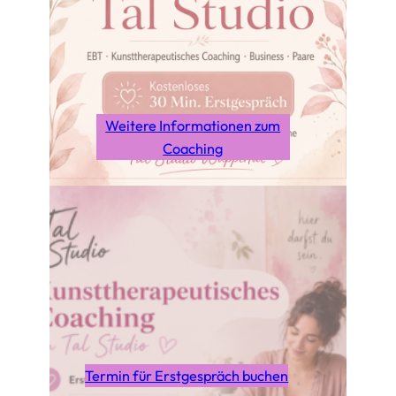
Weitere Informationen zum
Coaching
Termin für Erstgespräch buchen