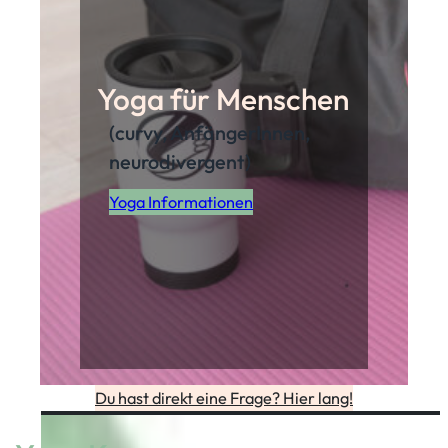
Yoga für Menschen
(curvy, AnfängerInnen,
neurodivergent)
Yoga Informationen
Du hast direkt eine Frage? Hier lang!