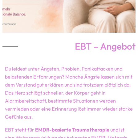
EBT – Angebot
Du leidest unter Ängsten, Phobien, Panikattacken und
belastenden Erfahrungen? Manche Ängste lassen sich mit
dem Verstand gut erklären und sind trotzdem plötzlich da.
Das Herz schlägt schneller, der Körper geht in
Alarmbereitschaft, bestimmte Situationen werden
vermieden oder eine Erinnerung löst immer wieder starke
Gefühle aus.
EBT steht für
EMDR-basierte Traumatherapie
und ist
eine Weiterentwicklung der bekannten EMDR-Methode.