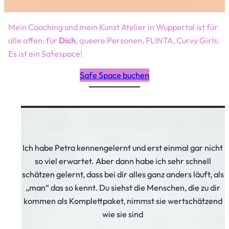
Mein Coaching und mein Kunst Atelier in Wuppertal ist für
alle offen: für
Dich
, queere Personen, FLINTA, Curvy Girls.
Es ist ein Safespace!
Safe Space buchen
Ich habe Petra kennengelernt und erst einmal gar nicht
so viel erwartet. Aber dann habe ich sehr schnell
schätzen gelernt, dass bei dir alles ganz anders läuft, als
„man“ das so kennt. Du siehst die Menschen, die zu dir
kommen als Komplettpaket, nimmst sie wertschätzend
wie sie sind