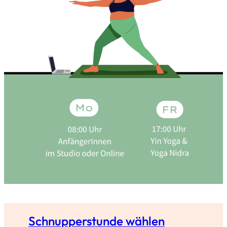
Schnupperstunde wählen