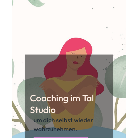
Coaching im Tal
Studio
um dich selbst wieder
wahrzunehmen.