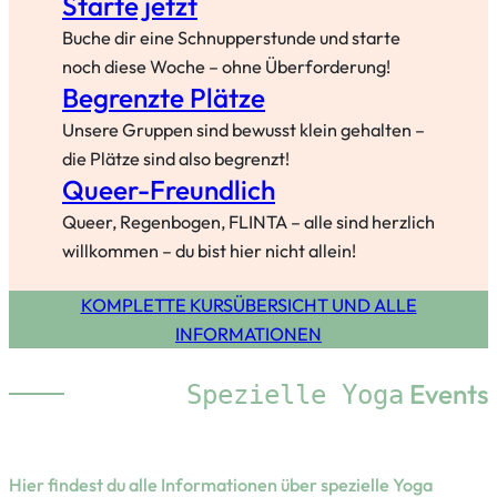
Starte jetzt
Buche dir eine Schnupperstunde und starte
noch diese Woche – ohne Überforderung!
Begrenzte Plätze
Unsere Gruppen sind bewusst klein gehalten –
die Plätze sind also begrenzt!
Queer-Freundlich
Queer, Regenbogen, FLINTA – alle sind herzlich
willkommen – du bist hier nicht allein!
KOMPLETTE KURSÜBERSICHT UND ALLE
INFORMATIONEN
Events
Spezielle Yoga
Hier findest du alle Informationen über spezielle Yoga