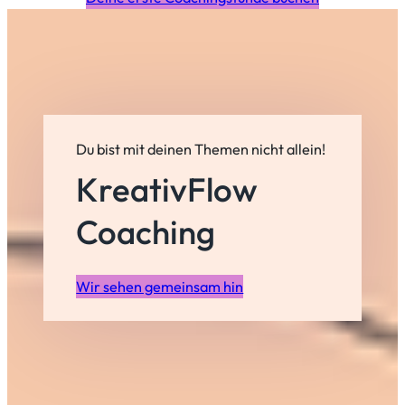
Du bist mit deinen Themen nicht allein!
KreativFlow
Coaching
Wir sehen gemeinsam hin