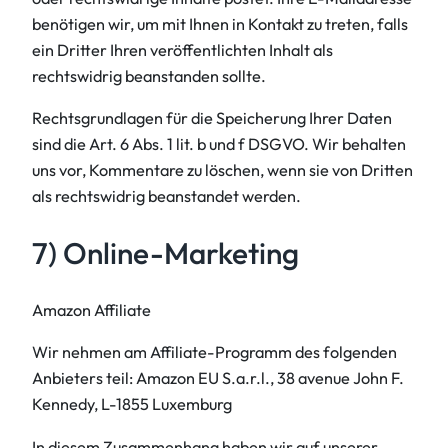
benötigen wir, um mit Ihnen in Kontakt zu treten, falls
ein Dritter Ihren veröffentlichten Inhalt als
rechtswidrig beanstanden sollte.
Rechtsgrundlagen für die Speicherung Ihrer Daten
sind die Art. 6 Abs. 1 lit. b und f DSGVO. Wir behalten
uns vor, Kommentare zu löschen, wenn sie von Dritten
als rechtswidrig beanstandet werden.
7) Online-Marketing
Amazon Affiliate
Wir nehmen am Affiliate-Programm des folgenden
Anbieters teil: Amazon EU S.a.r.l., 38 avenue John F.
Kennedy, L-1855 Luxemburg
In diesem Zusammenhang haben wir auf unserer