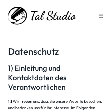
Zum
Inhalt
springen
Datenschutz
1) Einleitung und
Kontaktdaten des
Verantwortlichen
1.1
Wir freuen uns, dass Sie unsere Website besuchen,
und bedanken uns für Ihr Interesse. Im Folgenden