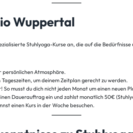
dio Wuppertal
ezialisierte Stuhlyoga-Kurse an, die auf die Bedürfnisse
ner persönlichen Atmosphäre.
en Tageszeiten, um deinem Zeitplan gerecht zu werden.
r! So musst du dich nicht jeden Monat um einen neuen 
 einen Dauerauftrag ein und zahlst monatlich 50€ (Stuhly
annst einen Kurs in der Woche besuchen.