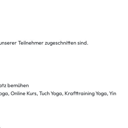
 unserer Teilnehmer zugeschnitten sind.
Platz bemühen
oga, Online Kurs, Tuch Yoga, Krafttraining Yoga, Yin