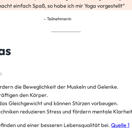
acht einfach Spaß, so habe ich mir Yoga vorgestellt“
– Teilnehmerin
as
:
rdern die Beweglichkeit der Muskeln und Gelenke.
räftigen den Körper.
das Gleichgewicht und können Stürzen vorbeugen.
hniken reduzieren Stress und fördern mentale Klarheit
efinden und einer besseren Lebensqualität bei.
Quelle 1