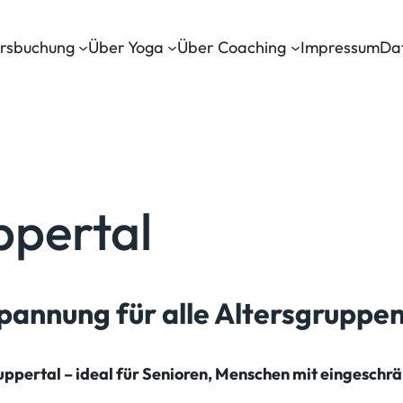
rsbuchung
Über Yoga
Über Coaching
Impressum
Da
ppertal
pannung für alle Altersgruppe
uppertal – ideal für Senioren, Menschen mit eingeschrän