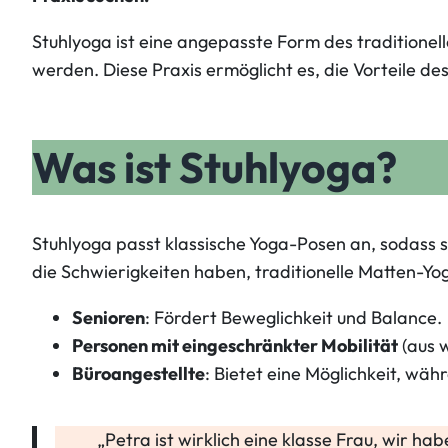
Stuhlyoga ist eine angepasste Form des traditionel
werden. Diese Praxis ermöglicht es, die Vorteile d
Was ist Stuhlyoga?
Stuhlyoga passt klassische Yoga-Posen an, sodass 
die Schwierigkeiten haben, traditionelle Matten-Yog
Senioren
: Fördert Beweglichkeit und Balance.
Personen mit eingeschränkter Mobilität
(aus 
Büroangestellte
: Bietet eine Möglichkeit, wä
„Petra ist wirklich eine klasse Frau, wir h