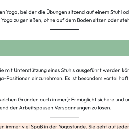
len Yoga, bei der die Übungen sitzend auf einem Stuhl o
es Yoga zu genießen, ohne auf dem Boden sitzen oder ste
sie mit Unterstützung eines Stuhls ausgeführt werden k
a-Positionen einzunehmen. Es ist besonders vorteilhaft 
welchen Gründen auch immer): Ermöglicht sichere und 
hrend der Arbeitspausen Verspannungen zu lösen.
aben immer viel Spaß in der Yogastunde. Sie geht auf jede