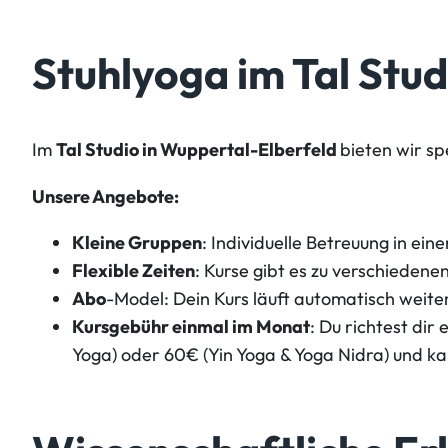
Stuhlyoga im Tal Stu
Im
Tal Studio in Wuppertal-Elberfeld
bieten wir sp
Unsere Angebote:
Kleine Gruppen
: Individuelle Betreuung in ei
Flexible Zeiten
: Kurse gibt es zu verschieden
Abo
-Model: Dein Kurs läuft automatisch weite
Kursgebühr einmal im Monat
: Du richtest dir
Yoga) oder 60€ (Yin Yoga & Yoga Nidra) und k