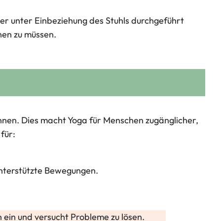
der unter Einbeziehung des Stuhls durchgeführt
hen zu müssen.
önnen. Dies macht Yoga für Menschen zugänglicher,
für:
unterstützte Bewegungen.
n ein und versucht Probleme zu lösen.