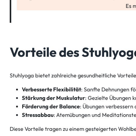
Es m
Vorteile des Stuhlyog
Stuhlyoga bietet zahlreiche gesundheitliche Vorteile
Verbesserte Flexibilität
: Sanfte Dehnungen fö
Stärkung der Muskulatur
: Gezielte Übungen k
Förderung der Balance
: Übungen verbessern 
Stressabbau
: Atemübungen und Meditationstec
Diese Vorteile tragen zu einem gesteigerten Wohlb