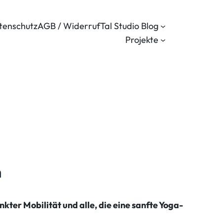
tenschutz
AGB / Widerruf
Tal Studio Blog
Projekte
n
kter Mobilität und alle, die eine sanfte Yoga-