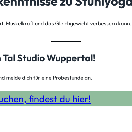
kenntnisse zu Stuhlyog
tät, Muskelkraft und das Gleichgewicht verbessern kann
m Tal Studio Wuppertal!
und melde dich für eine Probestunde an.
chen, findest du hier!