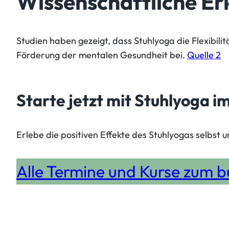
Wissenschaftliche Er
Studien haben gezeigt, dass Stuhlyoga die Flexibili
Förderung der mentalen Gesundheit bei.
Quelle 2
Starte jetzt mit Stuhlyoga i
Erlebe die positiven Effekte des Stuhlyogas selbst 
Alle Termine und Kurse zum bu