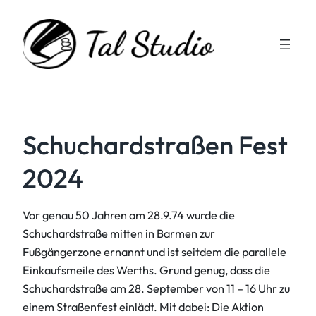
Zum
Inhalt
springen
Schuchardstraßen Fest
2024
Vor genau 50 Jahren am 28.9.74 wurde die
Schuchardstraße mitten in Barmen zur
Fußgängerzone ernannt und ist seitdem die parallele
Einkaufsmeile des Werths. Grund genug, dass die
Schuchardstraße am 28. September von 11 – 16 Uhr zu
einem Straßenfest einlädt. Mit dabei: Die Aktion