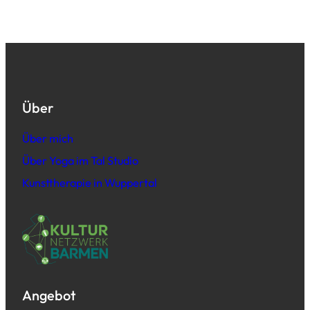
Über
Über mich
Über Yoga im Tal Studio
Kunsttherapie in Wuppertal
Angebot