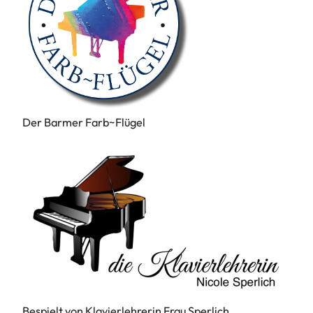
Der Barmer Farb~Flügel
Bespielt von Klavierlehrerin Frau Sperlich