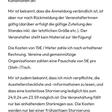
Konditionen an:
Mir ist bekannt, dass die Anmeldung verbindlich ist, ist
aber nur nach Rückmeldung der VeranstalterInnen
gültig (darüber erfolgt die gültige Zuteilung des
Standes inkl. der letztlichen Größe etc.). Der
Veranstalter stellt kein Material zur Verfügung!
Die Kosten von 15€ / Meter zahle ich nach erhaltener
Rechnung. Vereine und gemeinnützige
Organisationen zahlen eine Pauschale von 5€ pro
(Steh-)Tisch.
Mir ist zudem bekannt, dass ich mich verpflichte, die
Ausstellercheckliste und -informationen zu lesen, und
dass eine kostenlose Stornierung lediglich bis zum
24.9.24 um 23.59 möglich ist. Die Veranstaltung fällt
nur bei anhaltendem Starkregen aus. Die Kosten
werden nur bei einer frühzeitigen Stornierung