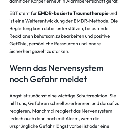
damit der Körper erneut in Alarmbereitschaft gerät.
EBT steht für
EMDR-basierte Traumatherapie
und
ist eine Weiterentwicklung der EMDR-Methode. Die
Begleitung kann dabei unterstützen, belastende
Reaktionen behutsam zu bearbeiten und positive
Gefühle, persönliche Ressourcen und innere
Sicherheit gezielt zu stärken.
Wenn das Nervensystem
noch Gefahr meldet
Angst ist zunächst eine wichtige Schutzreaktion. Sie
hilft uns, Gefahren schnell zu erkennen und darauf zu
reagieren. Manchmal reagiert das Nervensystem
jedoch auch dann noch mit Alarm, wenn die
ursprüngliche Gefahr längst vorbei ist oder eine