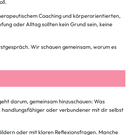
ll.
ttherapeutischem Coaching und körperorientierten,
ung oder Alltag sollten kein Grund sein, keine
e Erstgespräch. Wir schauen gemeinsam, worum es
Es geht darum, gemeinsam hinzuschauen: Was
, handlungsfähiger oder verbundener mit dir selbst
ldern oder mit klaren Reflexionsfragen. Manche