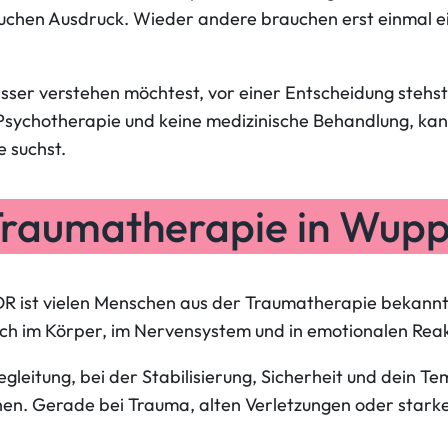
chen Ausdruck. Wieder andere brauchen erst einmal ein
sser verstehen möchtest, vor einer Entscheidung stehst, 
 Psychotherapie und keine medizinische Behandlung, kan
e suchst.
Traumatherapie in Wupp
 ist vielen Menschen aus der Traumatherapie bekannt, 
h im Körper, im Nervensystem und in emotionalen Reak
egleitung, bei der Stabilisierung, Sicherheit und dein T
en. Gerade bei Trauma, alten Verletzungen oder starken