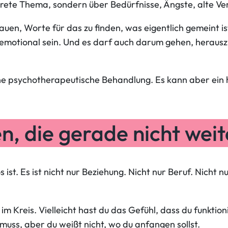
onkrete Thema, sondern über Bedürfnisse, Ängste, alte
auen, Worte für das zu finden, was eigentlich gemeint 
rf emotional sein. Und es darf auch darum gehen, herau
e psychotherapeutische Behandlung. Es kann aber ein hi
, die gerade nicht weit
 ist. Es ist nicht nur Beziehung. Nicht nur Beruf. Nicht n
ch im Kreis. Vielleicht hast du das Gefühl, dass du funkt
 muss, aber du weißt nicht, wo du anfangen sollst.