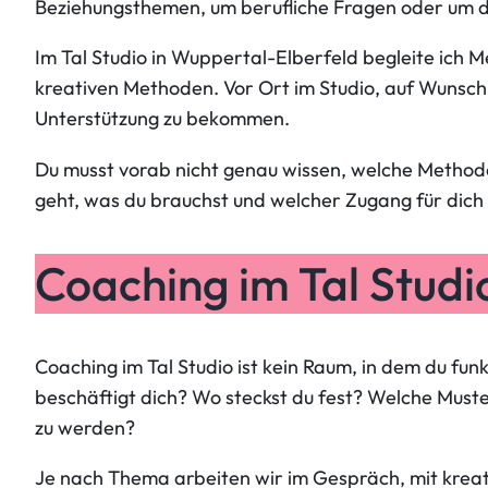
Beziehungsthemen, um berufliche Fragen oder um das
Im Tal Studio in Wuppertal-Elberfeld begleite ich 
kreativen Methoden. Vor Ort im Studio, auf Wunsch 
Unterstützung zu bekommen.
Du musst vorab nicht genau wissen, welche Methode
geht, was du brauchst und welcher Zugang für dich
Coaching im Tal Stud
Coaching im Tal Studio ist kein Raum, in dem du f
beschäftigt dich? Wo steckst du fest? Welche Must
zu werden?
Je nach Thema arbeiten wir im Gespräch, mit krea