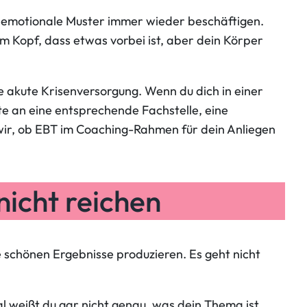
r emotionale Muster immer wieder beschäftigen.
 im Kopf, dass etwas vorbei ist, aber dein Körper
ne akute Krisenversorgung. Wenn du dich in einer
te an eine entsprechende Fachstelle, eine
 wir, ob EBT im Coaching-Rahmen für dein Anliegen
icht reichen
e schönen Ergebnisse produzieren. Es geht nicht
weißt du gar nicht genau, was dein Thema ist,