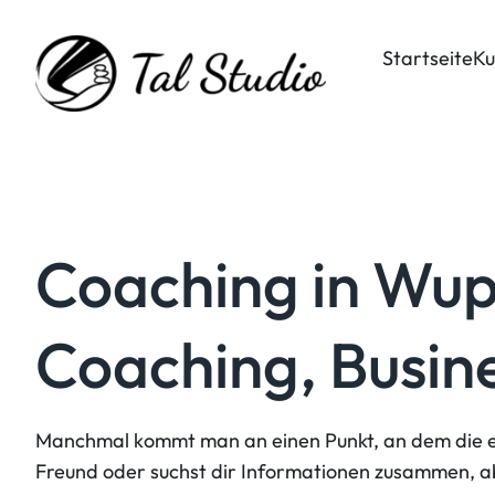
Zum
Inhalt
Startseite
Ku
springen
Coaching in Wup
Coaching, Busin
Manchmal kommt man an einen Punkt, an dem die eige
Freund oder suchst dir Informationen zusammen, abe