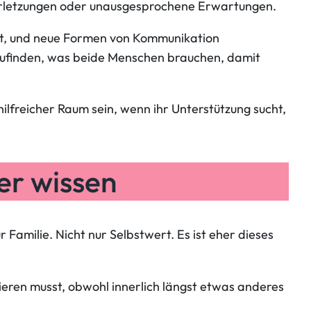
 Verletzungen oder unausgesprochene Erwartungen.
ist, und neue Formen von Kommunikation
szufinden, was beide Menschen brauchen, damit
lfreicher Raum sein, wenn ihr Unterstützung sucht,
er wissen
ur Familie. Nicht nur Selbstwert. Es ist eher dieses
ionieren musst, obwohl innerlich längst etwas anderes