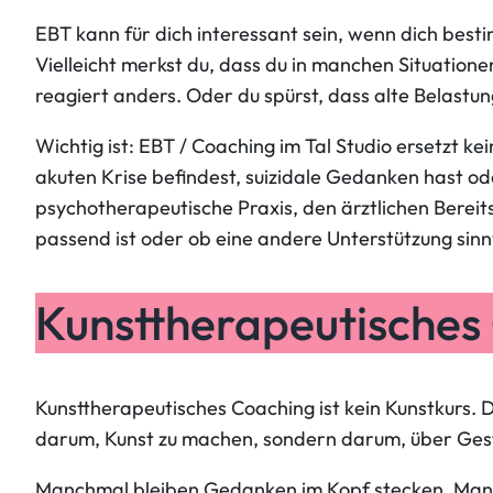
EBT kann für dich interessant sein, wenn dich bes
Vielleicht merkst du, dass du in manchen Situationen
reagiert anders. Oder du spürst, dass alte Belastu
Wichtig ist: EBT / Coaching im Tal Studio ersetzt k
akuten Krise befindest, suizidale Gedanken hast od
psychotherapeutische Praxis, den ärztlichen Berei
passend ist oder ob eine andere Unterstützung sinn
Kunsttherapeutisches
Kunsttherapeutisches Coaching ist kein Kunstkurs. D
darum, Kunst zu machen, sondern darum, über Ges
Manchmal bleiben Gedanken im Kopf stecken. Manch