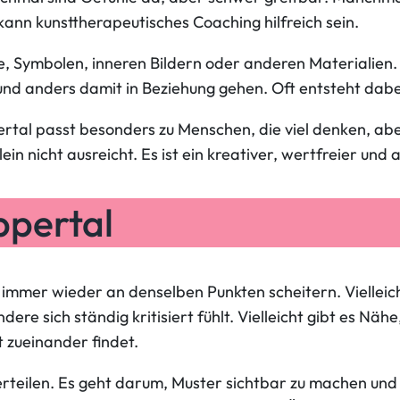
 kann kunsttherapeutisches Coaching hilfreich sein.
le, Symbolen, inneren Bildern oder anderen Materialien.
nd anders damit in Beziehung gehen. Oft entsteht dabei 
rtal passt besonders zu Menschen, die viel denken, abe
n nicht ausreicht. Es ist ein kreativer, wertfreier und 
ppertal
mer wieder an denselben Punkten scheitern. Vielleicht g
ere sich ständig kritisiert fühlt. Vielleicht gibt es Näh
 zueinander findet.
erteilen. Es geht darum, Muster sichtbar zu machen und