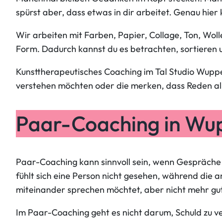
spürst aber, dass etwas in dir arbeitet. Genau hier
Wir arbeiten mit Farben, Papier, Collage, Ton, Wol
Form. Dadurch kannst du es betrachten, sortieren u
Kunsttherapeutisches Coaching im Tal Studio Wuppe
verstehen möchten oder die merken, dass Reden allei
Paar-Coaching in Wu
Paar-Coaching kann sinnvoll sein, wenn Gespräche im
fühlt sich eine Person nicht gesehen, während die and
miteinander sprechen möchtet, aber nicht mehr gut
Im Paar-Coaching geht es nicht darum, Schuld zu v