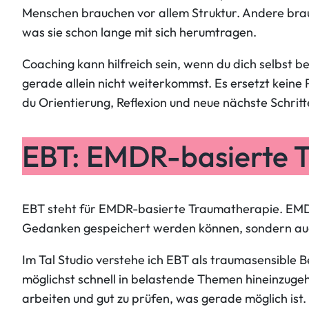
Menschen brauchen vor allem Struktur. Andere brau
was sie schon lange mit sich herumtragen.
Coaching kann hilfreich sein, wenn du dich selbst be
gerade allein nicht weiterkommst. Es ersetzt keine
du Orientierung, Reflexion und neue nächste Schritt
EBT: EMDR-basierte 
EBT steht für EMDR-basierte Traumatherapie. EMDR
Gedanken gespeichert werden können, sondern auc
Im Tal Studio verstehe ich EBT als traumasensible B
möglichst schnell in belastende Themen hineinzugeh
arbeiten und gut zu prüfen, was gerade möglich ist.