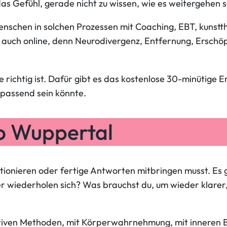
 Gefühl, gerade nicht zu wissen, wie es weitergehen so
Menschen in solchen Prozessen mit Coaching, EBT, kuns
auch online, denn Neurodivergenz, Entfernung, Erschöpf
 richtig ist. Dafür gibt es das kostenlose 30-minütig
 passend sein könnte.
io Wuppertal
unktionieren oder fertige Antworten mitbringen musst. 
er wiederholen sich? Was brauchst du, um wieder klarer
tiven Methoden, mit Körperwahrnehmung, mit inneren Bi