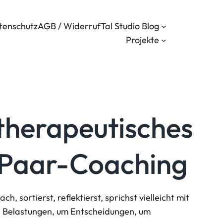
tenschutz
AGB / Widerruf
Tal Studio Blog
Projekte
therapeutisches
 Paar-Coaching
ortierst, reflektierst, sprichst vielleicht mit
te Belastungen, um Entscheidungen, um