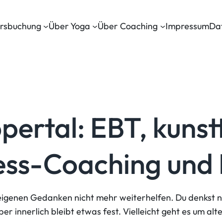
rsbuchung
Über Yoga
Über Coaching
Impressum
Da
pertal: EBT, kunst
ess-Coaching und
nen Gedanken nicht mehr weiterhelfen. Du denkst nach, s
r innerlich bleibt etwas fest. Vielleicht geht es um al