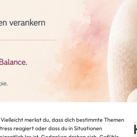
 Vielleicht merkst du, dass dich bestimmte Themen
ress reagiert oder dass du in Situationen
igentlich los ist. Gedanken drehen sich, Gefühle