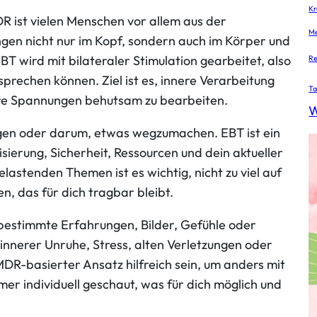
Kr
 ist vielen Menschen vor allem aus der
Me
gen nicht nur im Kopf, sondern auch im Körper und
T wird mit bilateraler Stimulation gearbeitet, also
Re
prechen können. Ziel ist es, innere Verarbeitung
Ta
re Spannungen behutsam zu bearbeiten.
W
ungen oder darum, etwas wegzumachen. EBT ist ein
sierung, Sicherheit, Ressourcen und dein aktueller
astenden Themen ist es wichtig, nicht zu viel auf
n, das für dich tragbar bleibt.
bestimmte Erfahrungen, Bilder, Gefühle oder
innerer Unruhe, Stress, alten Verletzungen oder
R-basierter Ansatz hilfreich sein, um anders mit
r individuell geschaut, was für dich möglich und