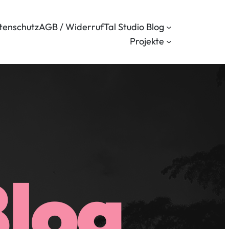
tenschutz
AGB / Widerruf
Tal Studio Blog
Projekte
Blog