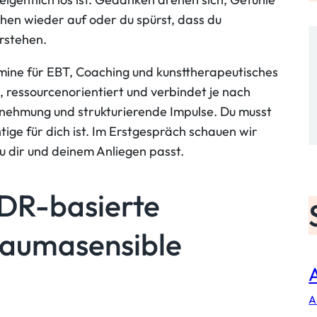
chen wieder auf oder du spürst, dass du
erstehen.
rmine für EBT, Coaching und kunsttherapeutisches
, ressourcenorientiert und verbindet je nach
ehmung und strukturierende Impulse. Du musst
ige für dich ist. Im Erstgespräch schauen wir
 dir und deinem Anliegen passt.
DR-basierte
raumasensible
A