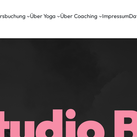
rsbuchung
Über Yoga
Über Coaching
Impressum
Da
tudio 