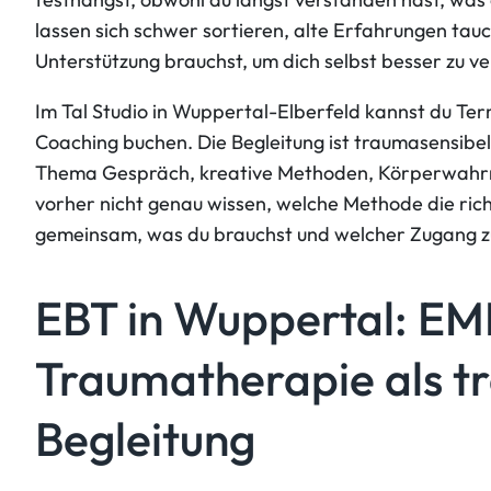
lassen sich schwer sortieren, alte Erfahrungen tau
Unterstützung brauchst, um dich selbst besser zu v
Im Tal Studio in Wuppertal-Elberfeld kannst du Te
Coaching buchen. Die Begleitung ist traumasensibel
Thema Gespräch, kreative Methoden, Körperwahrn
vorher nicht genau wissen, welche Methode die richt
gemeinsam, was du brauchst und welcher Zugang zu
EBT in Wuppertal: EM
Traumatherapie als t
Begleitung