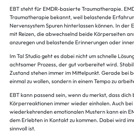
EBT steht für EMDR-basierte Traumatherapie. EMDR
Traumatherapie bekannt, weil belastende Erfahrun
Nervensystem Spuren hinterlassen können. In der EB
mit Reizen, die abwechselnd beide Körperseiten ans
anzuregen und belastende Erinnerungen oder inne
Im Tal Studio geht es dabei nicht um schnelle Lös
achtsamer Prozess, der gut vorbereitet wird. Stabili
Zustand stehen immer im Mittelpunkt. Gerade bei bel
einmal zu wollen, sondern in einem Tempo zu arbeite
EBT kann passend sein, wenn du merkst, dass dich 
Körperreaktionen immer wieder einholen. Auch bei 
wiederkehrenden emotionalen Mustern kann ein EMD
dem Erlebten in Kontakt zu kommen. Dabei wird imme
sinnvoll ist.