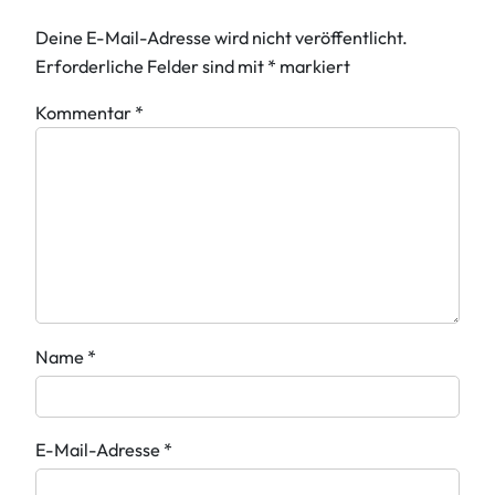
Deine E-Mail-Adresse wird nicht veröffentlicht.
Erforderliche Felder sind mit
*
markiert
Kommentar
*
Name
*
E-Mail-Adresse
*