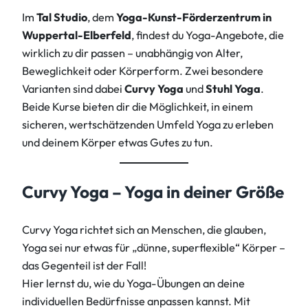
Im
Tal Studio
, dem
Yoga-Kunst-Förderzentrum in
Wuppertal-Elberfeld
, findest du Yoga-Angebote, die
wirklich zu dir passen – unabhängig von Alter,
Beweglichkeit oder Körperform. Zwei besondere
Varianten sind dabei
Curvy Yoga
und
Stuhl Yoga
.
Beide Kurse bieten dir die Möglichkeit, in einem
sicheren, wertschätzenden Umfeld Yoga zu erleben
und deinem Körper etwas Gutes zu tun.
Curvy Yoga – Yoga in deiner Größe
Curvy Yoga richtet sich an Menschen, die glauben,
Yoga sei nur etwas für „dünne, superflexible“ Körper –
das Gegenteil ist der Fall!
Hier lernst du, wie du Yoga-Übungen an deine
individuellen Bedürfnisse anpassen kannst. Mit