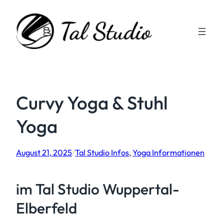
Zum
Inhalt
springen
Curvy Yoga & Stuhl
Yoga
August 21, 2025
/
Tal Studio Infos
, 
Yoga Informationen
im Tal Studio Wuppertal-
Elberfeld