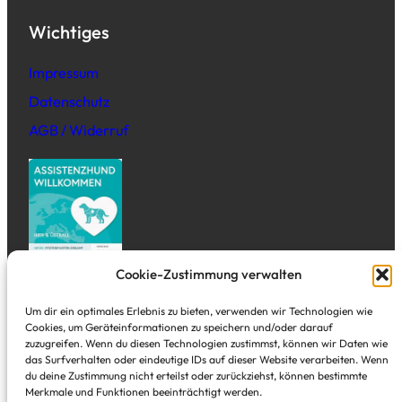
Wichtiges
Impressum
Datenschutz
AGB / Widerruf
Cookie-Zustimmung verwalten
Adresse
Um dir ein optimales Erlebnis zu bieten, verwenden wir Technologien wie
Cookies, um Geräteinformationen zu speichern und/oder darauf
zuzugreifen. Wenn du diesen Technologien zustimmst, können wir Daten wie
Tal Studio
das Surfverhalten oder eindeutige IDs auf dieser Website verarbeiten. Wenn
Alte Freiheit 3
du deine Zustimmung nicht erteilst oder zurückziehst, können bestimmte
Merkmale und Funktionen beeinträchtigt werden.
Wuppertal Elberfeld – direkt in der City