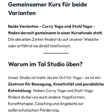
Gemeinsamer Kurs für beide
Varianten
Beide Varianten – Curvy Yoga und Stuhl Yoga –
finden derzeit gemeinsam in einer Kursstunde statt.
Die aktuellen Zeiten findest du auf unserer Website
oder erfährst sie direkt telefonisch.
Warum im Tal Studio üben?
Unser Studio ist mehr als ein Ort für Yoga – es ist ein
Zentrum für Bewegung, Kreativität und persönliche
Entwicklung
. Neben Curvy Yoga und Stuhl Yoga
findest du bei uns auch andere Yogaformen,
Kunsttherapie, Coaching und Angebote zur
außerschulischen Förderung.