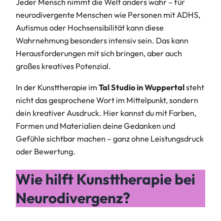
Jeder Mensch nimmt die Welt anders wahr – für
neurodivergente Menschen wie Personen mit ADHS,
Autismus oder Hochsensibilität kann diese
Wahrnehmung besonders intensiv sein. Das kann
Herausforderungen mit sich bringen, aber auch
großes kreatives Potenzial.
In der Kunsttherapie im
Tal Studio in Wuppertal
steht
nicht das gesprochene Wort im Mittelpunkt, sondern
dein kreativer Ausdruck. Hier kannst du mit Farben,
Formen und Materialien deine Gedanken und
Gefühle sichtbar machen – ganz ohne Leistungsdruck
oder Bewertung.
Wie hilft Kunsttherapie bei
Neurodivergenz?