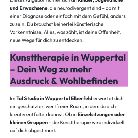
und Erwachsene
, die neurodivergent sind – ob mit
einer Diagnose oder einfach mit dem Gefühl, anders
zu sein. Du brauchst keinerlei künstlerische
Vorkenntnisse. Alles, was zählt, ist deine Offenheit,
neue Wege für dich zu entdecken.
Kunsttherapie in Wuppertal
– Dein Weg zu mehr
Ausdruck & Wohlbefinden
Im
Tal Studio in Wuppertal
Elberfeld
erwartet dich
ein geschützter, wertfreier Raum, in dem du dich
kreativ entfalten kannst. Ob in
Einzelsitzungen oder
kleinen Gruppen
– die Kunsttherapie wird individuell
auf dich abgestimmt.