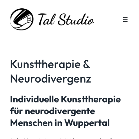
Zum
Inhalt
springen
Kunsttherapie &
Neurodivergenz
Individuelle Kunsttherapie
für neurodivergente
Menschen in Wuppertal