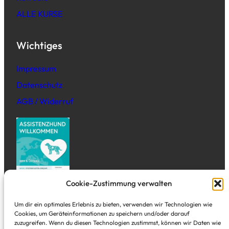
ALLE KURSE
Wichtiges
Impressum
Datenschutz
AGB / Widerruf
Cookie-Zustimmung verwalten
Adresse
Um dir ein optimales Erlebnis zu bieten, verwenden wir Technologien wie
Cookies, um Geräteinformationen zu speichern und/oder darauf
zuzugreifen. Wenn du diesen Technologien zustimmst, können wir Daten wie
Tal Studio