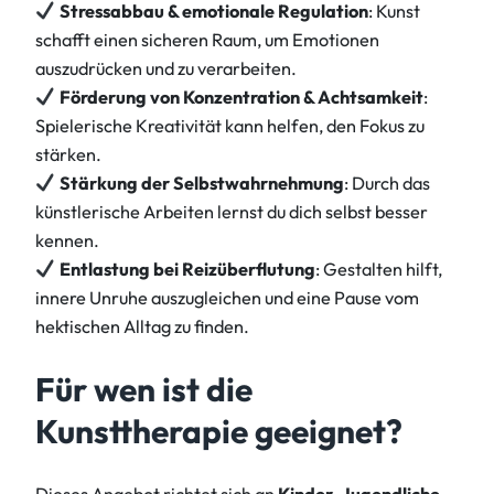
Stressabbau & emotionale Regulation
: Kunst
schafft einen sicheren Raum, um Emotionen
auszudrücken und zu verarbeiten.
Förderung von Konzentration & Achtsamkeit
:
Spielerische Kreativität kann helfen, den Fokus zu
stärken.
Stärkung der Selbstwahrnehmung
: Durch das
künstlerische Arbeiten lernst du dich selbst besser
kennen.
Entlastung bei Reizüberflutung
: Gestalten hilft,
innere Unruhe auszugleichen und eine Pause vom
hektischen Alltag zu finden.
Für wen ist die
Kunsttherapie geeignet?
Dieses Angebot richtet sich an
Kinder, Jugendliche