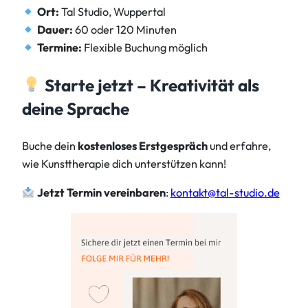
Ort:
Tal Studio, Wuppertal
Dauer:
60 oder 120 Minuten
Termine:
Flexible Buchung möglich
Starte jetzt – Kreativität als
deine Sprache
Buche dein
kostenloses Erstgespräch
und erfahre,
wie Kunsttherapie dich unterstützen kann!
Jetzt Termin vereinbaren
:
kontakt@tal-studio.de