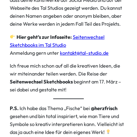
dass deine Kunstwerke auf Social Media und auf der
Webseite des Tal Studios gezeigt werden. Du kannst
deinen Namen angeben oder anonym bleiben, aber
deine Werke werden in jedem Fall Teil des Projekts.
Hier geht’s zur Infoseite:
Seitenwechsel
Sketchbooks im Tal Studio
Anmeldung gern unter
kontakt@tal-studio.de
Ich freue mich schon auf all die kreativen Ideen, die
wir miteinander teilen werden. Die Reise der
Seitenwechsel Sketchbooks
beginnt am 17. März –
sei dabei und gestalte mit!
P.S.
Ich habe das Thema „Fische“ bei
@herzfrisch
gesehen und bin total inspiriert, wie man Tiere und
Symbole so kreativ interpretieren kann. Vielleicht ist
das ja auch eine Idee für dein eigenes Werk!