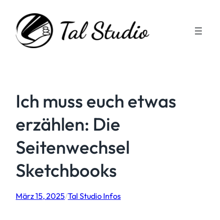
Zum
Inhalt
springen
Ich muss euch etwas
erzählen: Die
Seitenwechsel
Sketchbooks
März 15, 2025
/
Tal Studio Infos