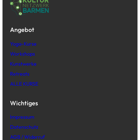
Angebot
Yoga-Kurse
Workshops
Kunstwerke
Retreats
ALLE KURSE
Wichtiges
Impressum
Datenschutz
AGB / Widerruf