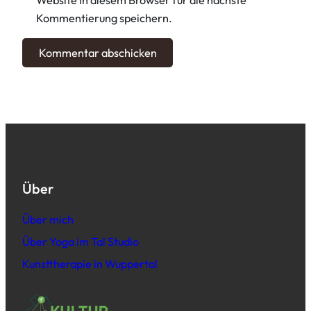
Kommentierung speichern.
Über
Über mich
Über Yoga im Tal Studio
Kunsttherapie in Wuppertal