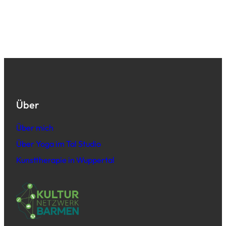
Über
Über mich
Über Yoga im Tal Studio
Kunsttherapie in Wuppertal