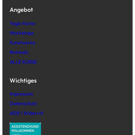
Angebot
Yoga-Kurse
Workshops
Kunstwerke
Retreats
ALLE KURSE
Wichtiges
Impressum
Datenschutz
AGB / Widerruf