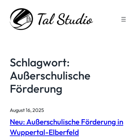
Zum
Inhalt
springen
Schlagwort:
Außerschulische
Förderung
August 16, 2025
Neu: Außerschulische Förderung in
Wuppertal-Elberfeld