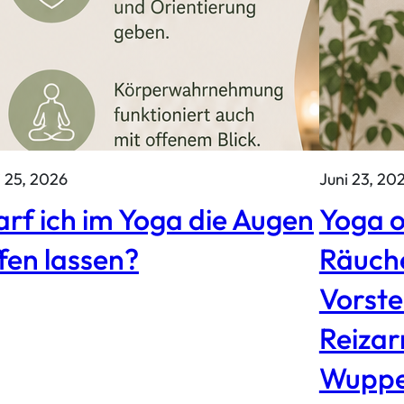
i 25, 2026
Juni 23, 20
rf ich im Yoga die Augen
Yoga o
fen lassen?
Räuch
Vorste
Reizar
Wuppe