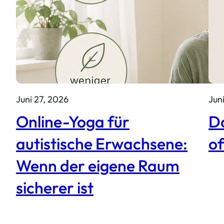
Juni 27, 2026
Jun
Online-Yoga für
Da
autistische Erwachsene:
of
Wenn der eigene Raum
sicherer ist