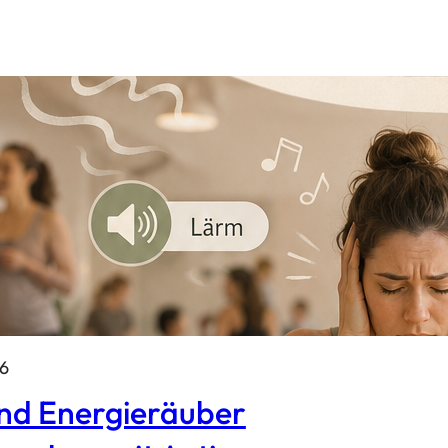
26
nd Energieräuber