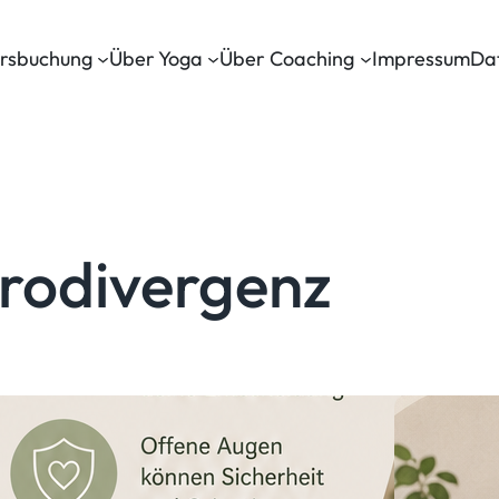
rsbuchung
Über Yoga
Über Coaching
Impressum
Da
rodivergenz