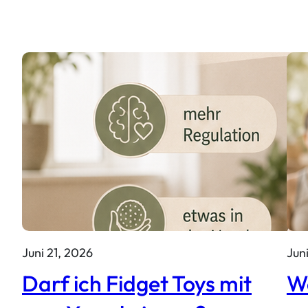
Juni 21, 2026
Jun
Darf ich Fidget Toys mit
W