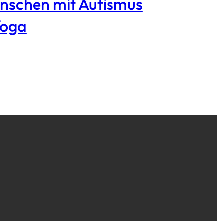
nschen mit Autismus
Yoga