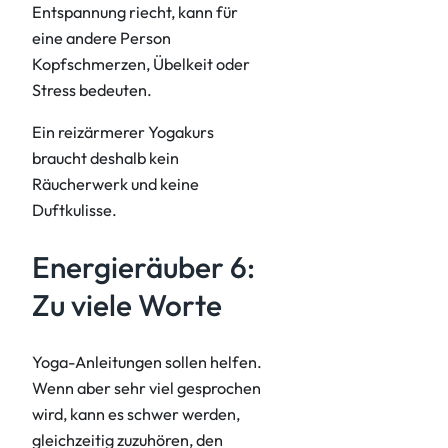
Entspannung riecht, kann für
eine andere Person
Kopfschmerzen, Übelkeit oder
Stress bedeuten.
Ein reizärmerer Yogakurs
braucht deshalb kein
Räucherwerk und keine
Duftkulisse.
Energieräuber 6:
Zu viele Worte
Yoga-Anleitungen sollen helfen.
Wenn aber sehr viel gesprochen
wird, kann es schwer werden,
gleichzeitig zuzuhören, den