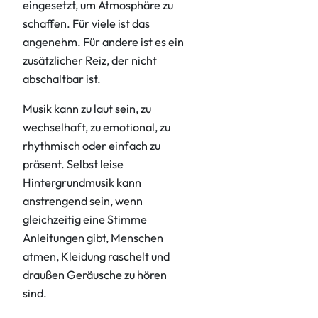
eingesetzt, um Atmosphäre zu
schaffen. Für viele ist das
angenehm. Für andere ist es ein
zusätzlicher Reiz, der nicht
abschaltbar ist.
Musik kann zu laut sein, zu
wechselhaft, zu emotional, zu
rhythmisch oder einfach zu
präsent. Selbst leise
Hintergrundmusik kann
anstrengend sein, wenn
gleichzeitig eine Stimme
Anleitungen gibt, Menschen
atmen, Kleidung raschelt und
draußen Geräusche zu hören
sind.