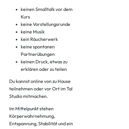
keinen Smalltalk vor dem
Kurs
keine Vorstellungsrunde
keine Musik
kein Räucherwerk
keine spontanen
Partnerübungen
keinen Druck, etwas zu
erklären oder zu teilen
Du kannst online von zu Hause
teilnehmen oder vor Ort im Tal
Studio mitmachen.
Im Mittelpunkt stehen
Körperwahrnehmung,
Entspannung, Stabilität und ein