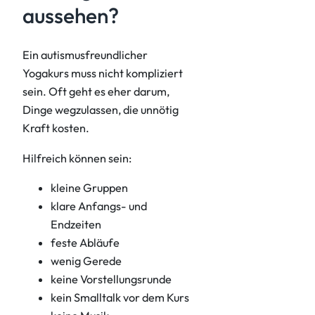
aussehen?
Ein autismusfreundlicher
Yogakurs muss nicht kompliziert
sein. Oft geht es eher darum,
Dinge wegzulassen, die unnötig
Kraft kosten.
Hilfreich können sein:
kleine Gruppen
klare Anfangs- und
Endzeiten
feste Abläufe
wenig Gerede
keine Vorstellungsrunde
kein Smalltalk vor dem Kurs