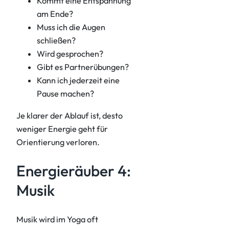
Kommt eine Entspannung
am Ende?
Muss ich die Augen
schließen?
Wird gesprochen?
Gibt es Partnerübungen?
Kann ich jederzeit eine
Pause machen?
Je klarer der Ablauf ist, desto
weniger Energie geht für
Orientierung verloren.
Energieräuber 4:
Musik
Musik wird im Yoga oft