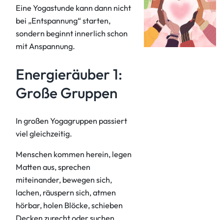
Eine Yogastunde kann dann nicht
bei „Entspannung“ starten,
sondern beginnt innerlich schon
mit Anspannung.
Energieräuber 1:
Große Gruppen
In großen Yogagruppen passiert
viel gleichzeitig.
Menschen kommen herein, legen
Matten aus, sprechen
miteinander, bewegen sich,
lachen, räuspern sich, atmen
hörbar, holen Blöcke, schieben
Decken zurecht oder suchen