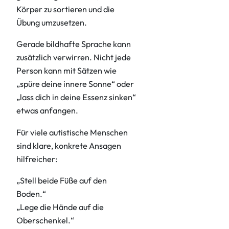
Körper zu sortieren und die
Übung umzusetzen.
Gerade bildhafte Sprache kann
zusätzlich verwirren. Nicht jede
Person kann mit Sätzen wie
„spüre deine innere Sonne“ oder
„lass dich in deine Essenz sinken“
etwas anfangen.
Für viele autistische Menschen
sind klare, konkrete Ansagen
hilfreicher:
„Stell beide Füße auf den
Boden.“
„Lege die Hände auf die
Oberschenkel.“