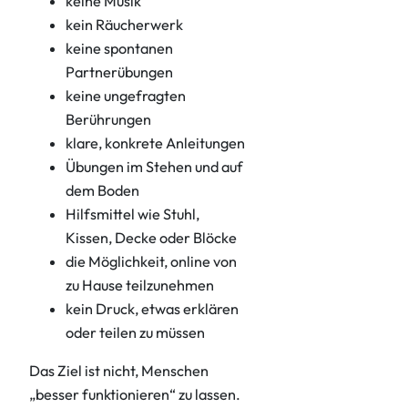
keine Musik
kein Räucherwerk
keine spontanen
Partnerübungen
keine ungefragten
Berührungen
klare, konkrete Anleitungen
Übungen im Stehen und auf
dem Boden
Hilfsmittel wie Stuhl,
Kissen, Decke oder Blöcke
die Möglichkeit, online von
zu Hause teilzunehmen
kein Druck, etwas erklären
oder teilen zu müssen
Das Ziel ist nicht, Menschen
„besser funktionieren“ zu lassen.