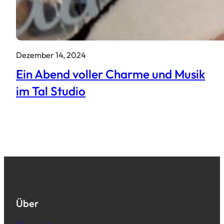
Dezember 14, 2024
Ein Abend voller Charme und Musik
im Tal Studio
Über