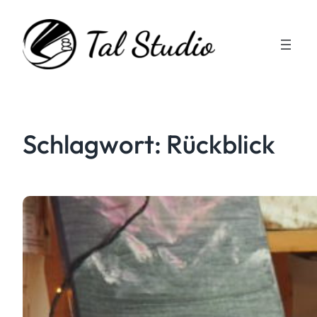
Zum
Inhalt
springen
Schlagwort:
Rückblick