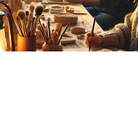
große