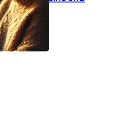
 Hände