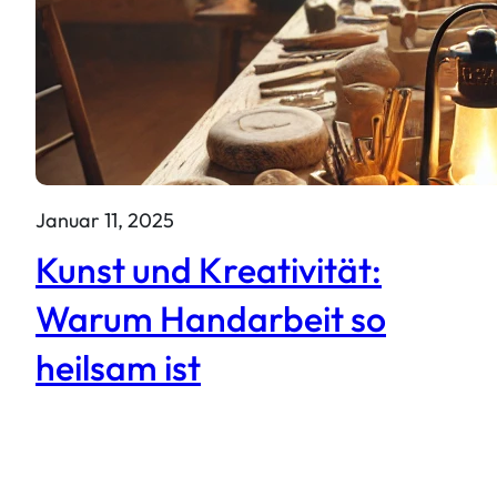
Januar 11, 2025
Kunst und Kreativität:
Warum Handarbeit so
heilsam ist