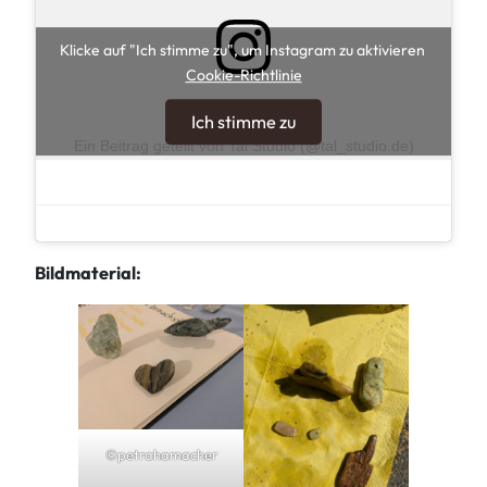
Klicke auf "Ich stimme zu", um Instagram zu aktivieren
Cookie-Richtlinie
Ich stimme zu
Ein Beitrag geteilt von Tal Studio (@tal_studio.de)
Bildmaterial:
©petrahamacher