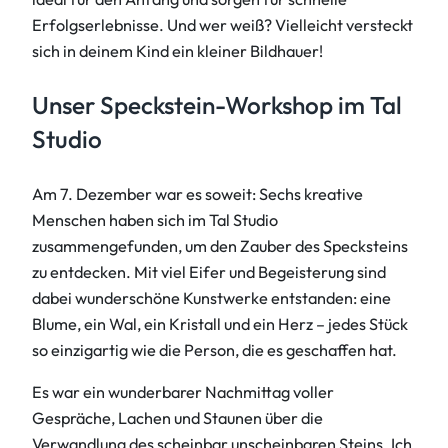
Erfolgserlebnisse. Und wer weiß? Vielleicht versteckt
sich in deinem Kind ein kleiner Bildhauer!
Unser Speckstein-Workshop im Tal
Studio
Am 7. Dezember war es soweit: Sechs kreative
Menschen haben sich im Tal Studio
zusammengefunden, um den Zauber des Specksteins
zu entdecken. Mit viel Eifer und Begeisterung sind
dabei wunderschöne Kunstwerke entstanden: eine
Blume, ein Wal, ein Kristall und ein Herz – jedes Stück
so einzigartig wie die Person, die es geschaffen hat.
Es war ein wunderbarer Nachmittag voller
Gespräche, Lachen und Staunen über die
Verwandlung des scheinbar unscheinbaren Steins. Ich