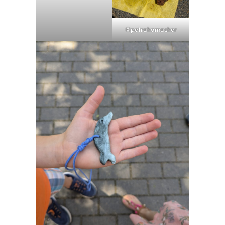
©petrahamacher