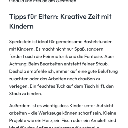
Geduld und Freude am Gestalten.
Tipps für Eltern: Kreative Zeit mit
Kindern
Speckstein ist ideal für gemeinsame Bastelstunden
mit Kindern. Es macht nicht nur Spaß, sondern
fördert auch die Feinmotorik und die Fantasie. Aber
Achtung: Beim Bearbeiten entsteht feiner Staub.
Deshalb empfehle ich, immer auf eine gute Belüftung
zu achten oder das Arbeiten nach draußen zu
verlegen. Ein feuchtes Tuch auf dem Tisch hilft, den
Staub zu binden.
Außerdem ist es wichtig, dass Kinder unter Aufsicht
arbeiten – die Werkzeuge können scharf sein. Kleine
Projekte wie ein Herz, ein Fisch oder ein Amulett sind
ideal für den Anfang und sorgen für schnelle