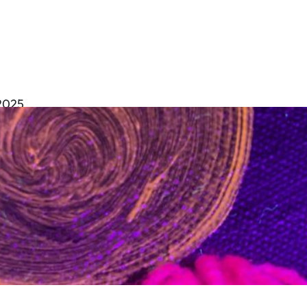
 2025
nnerer Kompass:
ve Meditation