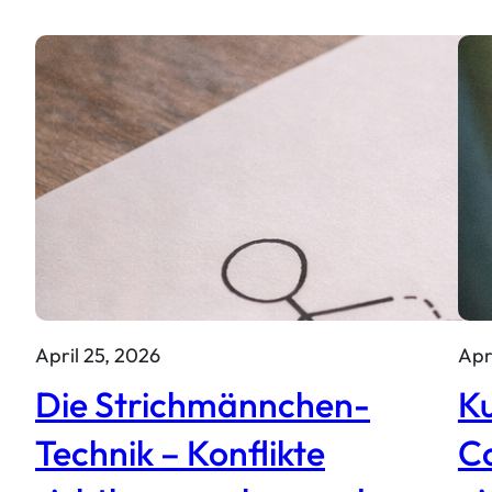
April 25, 2026
Apr
Die Strichmännchen-
Ku
Technik – Konflikte
C