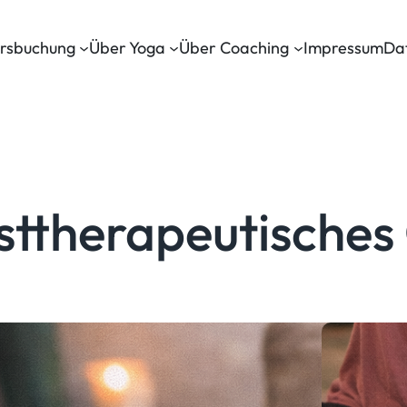
rsbuchung
Über Yoga
Über Coaching
Impressum
Da
sttherapeutisches