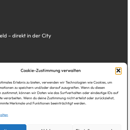
d – direkt in der City
Cookie-Zustimmung verwalten
ptimales Erlebnis zu bieten, verwenden wir Technologien wie Cookies, um
ationen zu speichern und/oder darauf zuzugreifen. Wenn du diesen
 zustimmst, können wir Daten wie das Surfverhalten oder eindeutige IDs auf
te verarbeiten. Wenn du deine Zustimmung nicht erteilst oder zurückziehst,
immte Merkmale und Funktionen beeinträchtigt werden.
alten