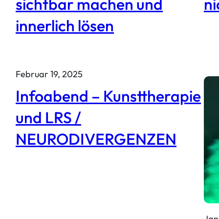
sichtbar machen und
ni
innerlich lösen
Februar 19, 2025
Infoabend – Kunsttherapie
und LRS /
NEURODIVERGENZEN
Jan