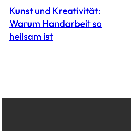
Kunst und Kreativität:
Warum Handarbeit so
heilsam ist