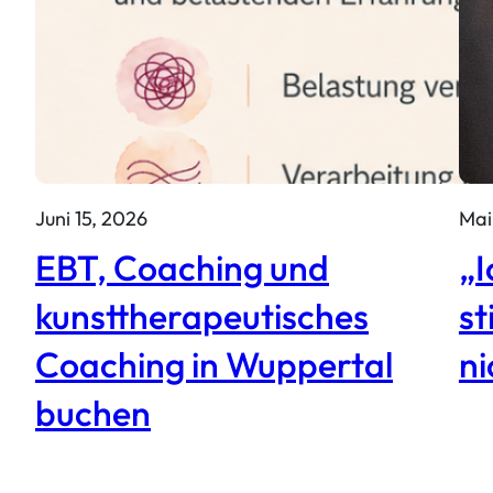
Juni 15, 2026
Mai
EBT, Coaching und
„I
kunsttherapeutisches
s
Coaching in Wuppertal
ni
buchen