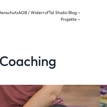
tenschutz
AGB / Widerruf
Tal Studio Blog
Projekte
 Coaching