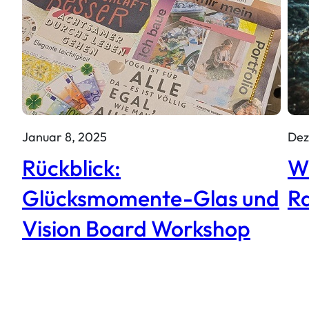
Januar 8, 2025
Dez
Rückblick:
Wi
Glücksmomente-Glas und
R
Vision Board Workshop