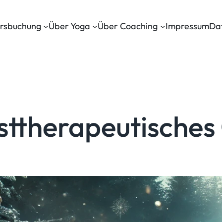
rsbuchung
Über Yoga
Über Coaching
Impressum
Da
sttherapeutisches