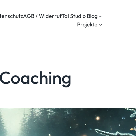
tenschutz
AGB / Widerruf
Tal Studio Blog
Projekte
 Coaching