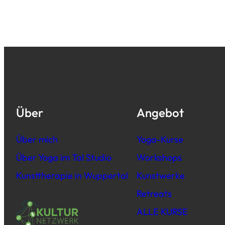
Über
Angebot
Über mich
Yoga-Kurse
Über Yoga im Tal Studio
Workshops
Kunsttherapie in Wuppertal
Kunstwerke
Retreats
ALLE KURSE