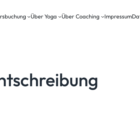
rsbuchung
Über Yoga
Über Coaching
Impressum
Da
htschreibung