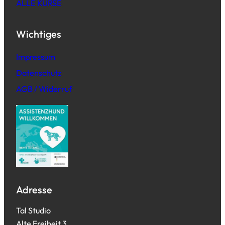
ALLE KURSE
Wichtiges
Impressum
Datenschutz
AGB / Widerruf
Adresse
Tal Studio
Alte Freiheit 3