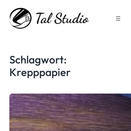
Zum
Inhalt
springen
Schlagwort:
Krepppapier