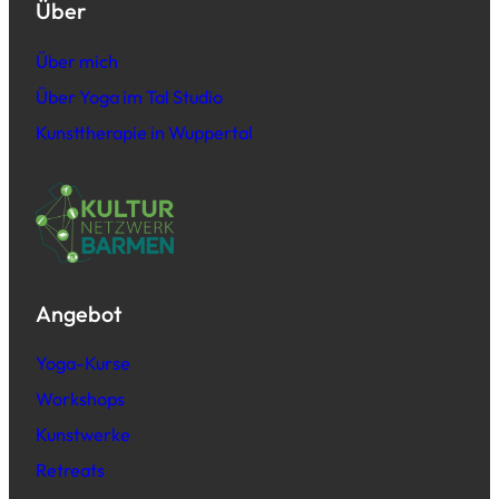
Über
Über mich
Über Yoga im Tal Studio
Kunsttherapie in Wuppertal
Angebot
Yoga-Kurse
Workshops
Kunstwerke
Retreats