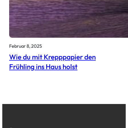
Februar 8, 2025
Wie du mit Krepppapier den
Frühling ins Haus holst