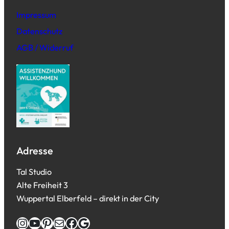
Impressum
Datenschutz
AGB / Widerruf
Adresse
Tal Studio
Alte Freiheit 3
Wuppertal Elberfeld – direkt in der City
Instagram
YouTube
Pinterest
E-Mail
Facebook
Google