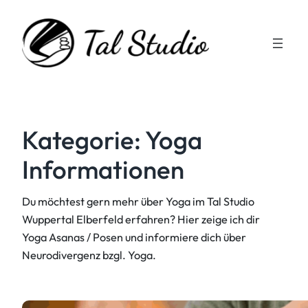
Zum
Inhalt
springen
Kategorie:
Yoga
Informationen
Du möchtest gern mehr über Yoga im Tal Studio
Wuppertal Elberfeld erfahren? Hier zeige ich dir
Yoga Asanas / Posen und informiere dich über
Neurodivergenz bzgl. Yoga.