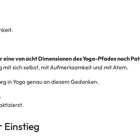
keit.
r eine von acht Dimensionen des Yoga-Pfades nach Pat
g mit sich selbst, mit Aufmerksamkeit und mit Atem.
stieg in Yoga genau an diesem Gedanken.
.
ktizierst.
r Einstieg