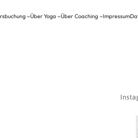
rsbuchung
Über Yoga
Über Coaching
Impressum
Da