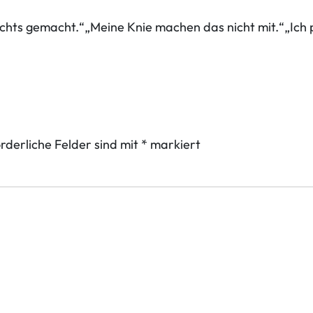
ichts gemacht.“„Meine Knie machen das nicht mit.“„Ich p
rderliche Felder sind mit
*
markiert