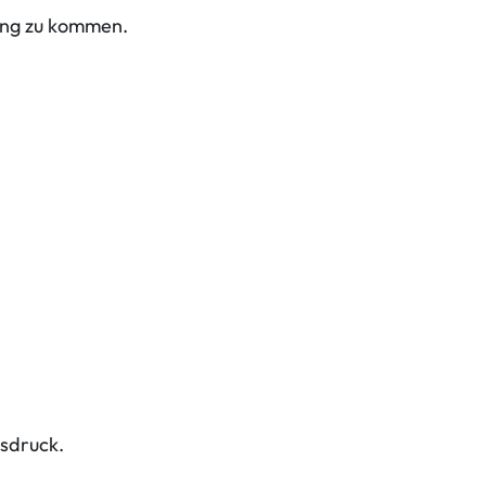
gung zu kommen.
gsdruck.