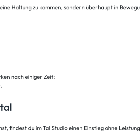
 in eine Haltung zu kommen, sondern überhaupt in Bewe
ken nach einiger Zeit:
.
tal
st, findest du im Tal Studio einen Einstieg ohne Leistun