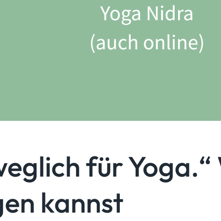
weglich für Yoga.
gen kannst