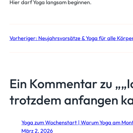
Hier darf Yoga langsam beginnen.
Vorheriger:
Neujahrsvorsätze & Yoga für alle Körpe
Ein Kommentar zu „„I
trotzdem anfangen ka
Yoga zum Wochenstart | Warum Yoga am Montag
März 2, 2026