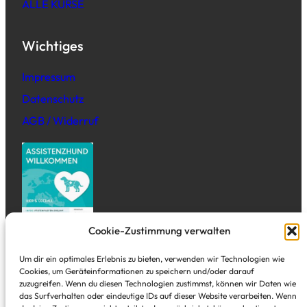
ALLE KURSE
Wichtiges
Impressum
Datenschutz
AGB / Widerruf
Cookie-Zustimmung verwalten
Adresse
Um dir ein optimales Erlebnis zu bieten, verwenden wir Technologien wie
Cookies, um Geräteinformationen zu speichern und/oder darauf
zuzugreifen. Wenn du diesen Technologien zustimmst, können wir Daten wie
Tal Studio
das Surfverhalten oder eindeutige IDs auf dieser Website verarbeiten. Wenn
Alte Freiheit 3