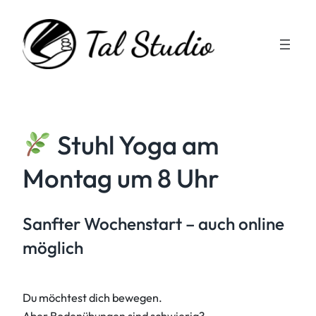
Zum
Inhalt
springen
Stuhl Yoga am
Montag um 8 Uhr
Sanfter Wochenstart – auch online
möglich
Du möchtest dich bewegen.
Aber Bodenübungen sind schwierig?