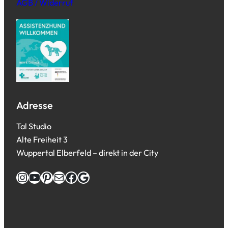
AGB / Widerruf
Adresse
Tal Studio
Alte Freiheit 3
Wuppertal Elberfeld – direkt in der City
Instagram
YouTube
Pinterest
E-Mail
Facebook
Google