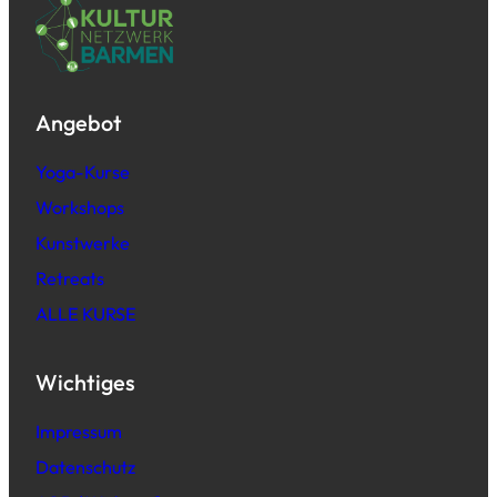
Angebot
Yoga-Kurse
Workshops
Kunstwerke
Retreats
ALLE KURSE
Wichtiges
Impressum
Datenschutz