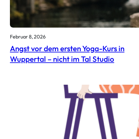
Februar 8, 2026
Angst vor dem ersten Yoga-Kurs in
Wuppertal – nicht im Tal Studio