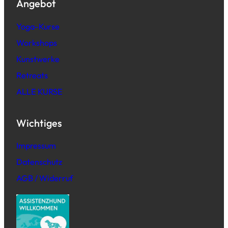
Angebot
Yoga-Kurse
Workshops
Kunstwerke
Retreats
ALLE KURSE
Wichtiges
Impressum
Datenschutz
AGB / Widerruf