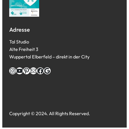
Adresse
Tal Studio
Alte Freiheit 3
Wuppertal Elberfeld – direkt in der City
Instagram
YouTube
Pinterest
E-Mail
Facebook
Google
Copyright © 2024. All Rights Reserved.