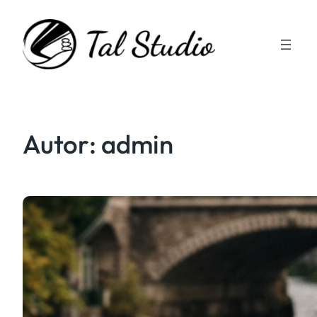
Zum
Inhalt
springen
Autor:
admin