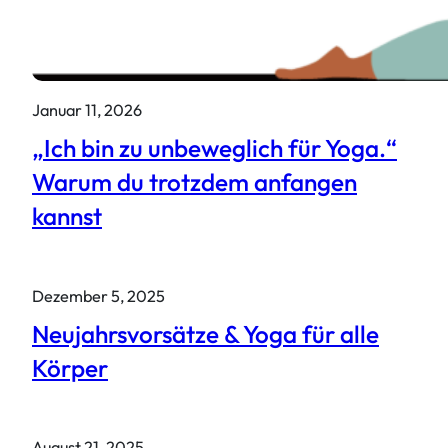
Januar 11, 2026
„Ich bin zu unbeweglich für Yoga.“
Warum du trotzdem anfangen
kannst
Dezember 5, 2025
Neujahrsvorsätze & Yoga für alle
Körper
August 21, 2025